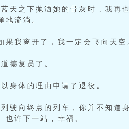
天之下抛洒她的骨灰时，我再也
惮地流淌。
果我离开了，我一定会飞向天空
道德复员了。
以身体的理由申请了退役。
驶向终点的列车，你并不知道身
。也许下一站，幸福。