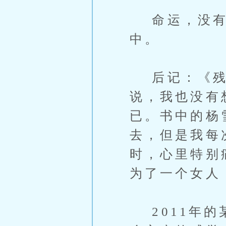
命运，没有人
中。
后记：《残
说，我也没有
已。书中的杨
去，但是我每
时，心里特别
为了一个女人
2011年的