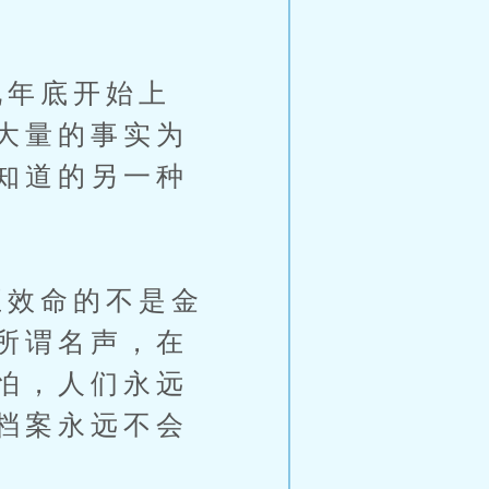
年底开始上
大量的事实为
知道的另一种
效命的不是金
所谓名声，在
怕，人们永远
档案永远不会