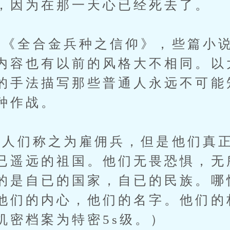
，因为在那一天心已经死去了。
《全合金兵种之信仰》，些篇小说
内容也有以前的风格大不相同。以
的手法描写那些普通人永远不可能
种作战。
们称之为雇佣兵，但是他们真正
已遥远的祖国。他们无畏恐惧，无
的是自已的国家，自已的民族。哪
他们的内心，他们的名字。他们的
机密档案为特密5s级。）