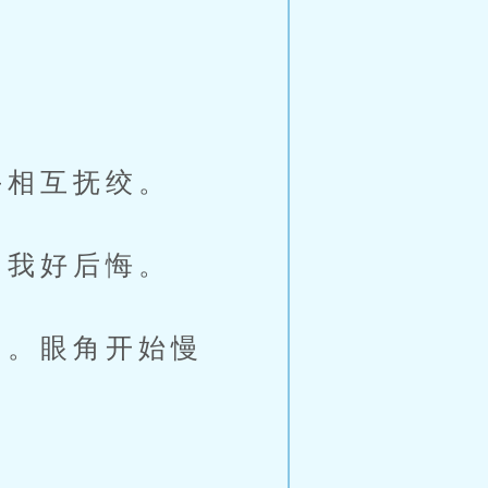
相互抚绞。
我好后悔。
。眼角开始慢