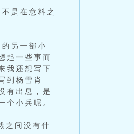
不是在意料之
的另一部小
想起一些事而
来我还想写下
写到杨雪肖
没有出息，是
一个小兵呢。
然之间没有什