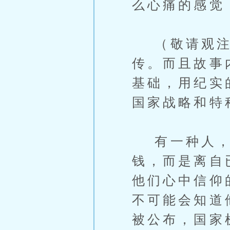
么心痛的感觉
（敬请观注
传。而且故事
基础，用纪实
国家战略和特
有一种人，人
钱，而是离自
他们心中信仰
不可能会知道
被公布，国家