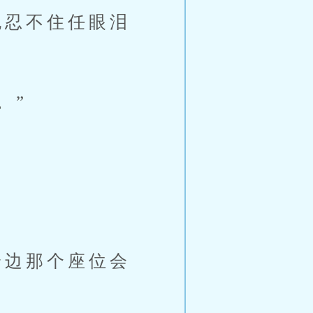
忍不住任眼泪
。”
边那个座位会