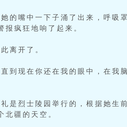
的嘴中一下子涌了出来，呼吸罩
警报疯狂地响了起来。
此离开了。
到现在你还在我的眼中，在我脑
是烈士陵园举行的，根据她生前
个北疆的天空。