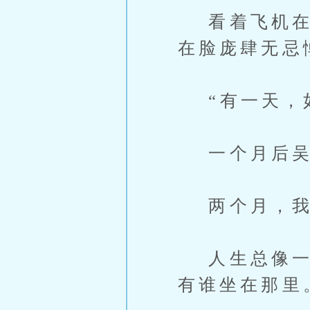
看着飞机在蓝
在脸庞肆无忌
“有一天，如
一个月后吴
两个月，我
人生总像一列
有谁坐在那里